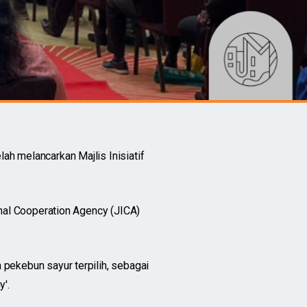
h melancarkan Majlis Inisiatif
onal Cooperation Agency (JICA)
pekebun sayur terpilih, sebagai
'.