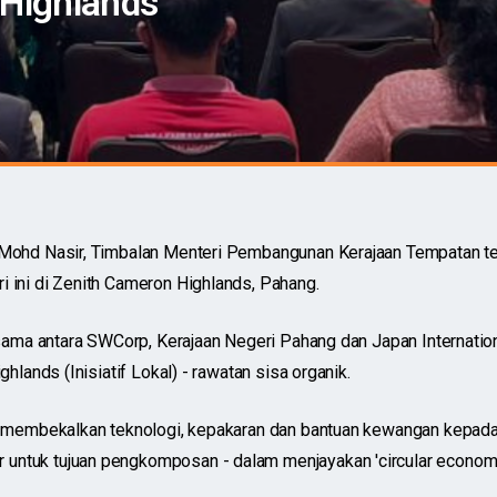
n Highlands
 Mohd Nasir, Timbalan Menteri Pembangunan Kerajaan Tempatan tela
i ini di Zenith Cameron Highlands, Pahang.
bersama antara SWCorp, Kerajaan Negeri Pahang dan Japan Internati
ghlands (Inisiatif Lokal) - rawatan sisa organik.
CA membekalkan teknologi, kepakaran dan bantuan kewangan kepada 
untuk tujuan pengkomposan - dalam menjayakan 'circular economy