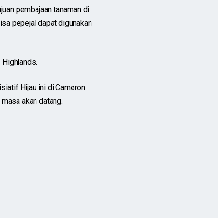
ujuan pembajaan tanaman di
sa pepejal dapat digunakan
n Highlands.
iatif Hijau ini di Cameron
 masa akan datang.