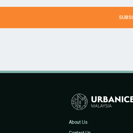
About Us
Contact Us