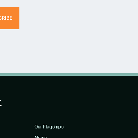
Our Flagships
News