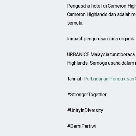
Pengusaha hotel di Cameron Highl
Cameron Highlands dan adalah me
semula.
Inisiatif pengurusan sisa organi
URBANICE Malaysia turut berasa b
Highlands. Semoga usaha dalam m
Tahniah
Perbadanan Pengurusan 
#StrongerTogether
#UnityInDiversity
#DemiPertiwi