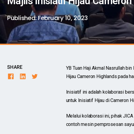
Majlis Inisiatif Hijau Camero
Published:
February 10, 2023
SHARE
YB Tuan Haji Akmal Nasrullah bin
Hijau Cameron Highlands pada har
Inisiatif ini adalah kolaborasi 
untuk Inisiatif Hijau di Cameron Hi
Melalui kolaborasi ini, pihak JI
contoh mesin pemprosesan sayur 